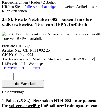
Kippsicherungen / Räder / Zubehör.
Klicken Sie auf
alle Artikel anzeigen
um weitere Artikel dieser
Rubrik zu sehen.
25 St. Ersatz Netzhaken 002- passend nur für
vollverschweißte Tore von BEPA-Torfabrik
Preis ab:
CHF 24,95
Artikel-Nr.:
CH-NTH 002-25
CH-Netzhaken 002:
Lieferzeit:
5-10 Werktage
Bewerten (0)
Merken
In den Warenkorb
Beschreibung:
1 Paket (25 St.)
Netzhaken NTH 002
- nur passend
für
vollverschweißte
Fußballtore/Trainingstore von