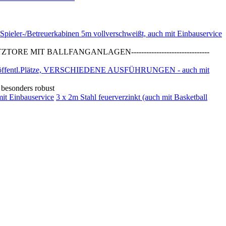
Spieler-/Betreuerkabinen 5m vollverschweißt, auch mit Einbauservice
T BALLFANGANLAGEN-------------------------------
en,öffentl.Plätze, VERSCHIEDENE AUSFÜHRUNGEN - auch mit
besonders robust
mit Einbauservice
3 x 2m Stahl feuerverzinkt (auch mit Basketball